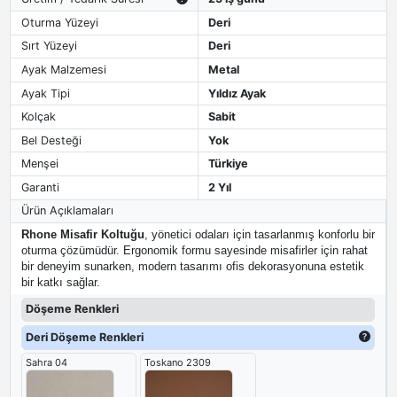
Oturma Yüzeyi
Deri
Sırt Yüzeyi
Deri
Ayak Malzemesi
Metal
Ayak Tipi
Yıldız Ayak
Kolçak
Sabit
Bel Desteği
Yok
Menşei
Türkiye
Garanti
2 Yıl
Ürün Açıklamaları
Rhone Misafir Koltuğu
, yönetici odaları için tasarlanmış konforlu bir
oturma çözümüdür. Ergonomik formu sayesinde misafirler için rahat
bir deneyim sunarken, modern tasarımı ofis dekorasyonuna estetik
bir katkı sağlar.
Döşeme Renkleri
Deri Döşeme Renkleri
Sahra 04
Toskano 2309