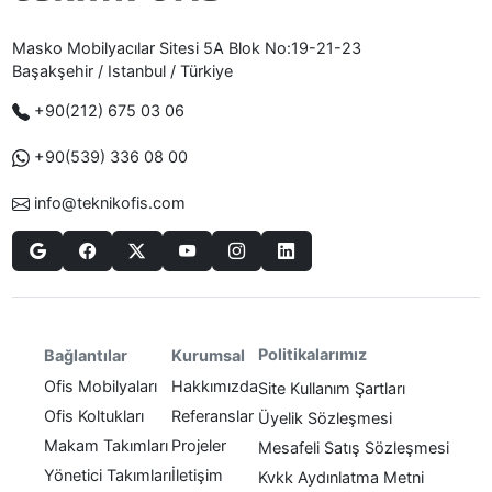
Masko Mobilyacılar Sitesi 5A Blok No:19-21-23
Başakşehir / Istanbul / Türkiye
+90(212) 675 03 06
+90(539) 336 08 00
info@teknikofis.com
Politikalarımız
Bağlantılar
Kurumsal
Ofis Mobilyaları
Hakkımızda
Site Kullanım Şartları
Ofis Koltukları
Referanslar
Üyelik Sözleşmesi
Makam Takımları
Projeler
Mesafeli Satış Sözleşmesi
Yönetici Takımları
İletişim
Kvkk Aydınlatma Metni