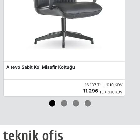
Altevo Sabit Kol Misafir Koltuğu
16.137 TL + %10 KDV
11.296
TL + %10 KDV