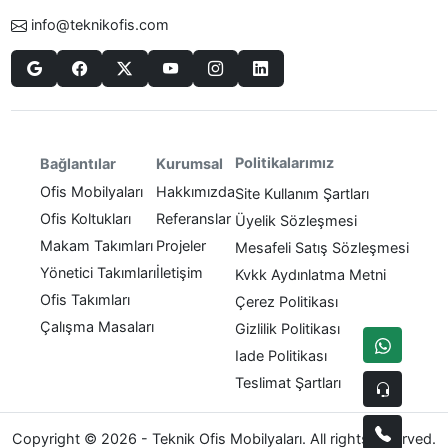
info@teknikofis.com
Politikalarımız
Bağlantılar
Kurumsal
Ofis Mobilyaları
Hakkımızda
Site Kullanım Şartları
Ofis Koltukları
Referanslar
Üyelik Sözleşmesi
Makam Takımları
Projeler
Mesafeli Satış Sözleşmesi
Yönetici Takımları
İletişim
Kvkk Aydınlatma Metni
Ofis Takımları
Çerez Politikası
Çalışma Masaları
Gizlilik Politikası
Iade Politikası
Teslimat Şartları
Copyright © 2026 - Teknik Ofis Mobilyaları. All rights reserved.