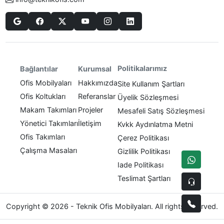
Politikalarımız
Bağlantılar
Kurumsal
Ofis Mobilyaları
Hakkımızda
Site Kullanım Şartları
Ofis Koltukları
Referanslar
Üyelik Sözleşmesi
Makam Takımları
Projeler
Mesafeli Satış Sözleşmesi
Yönetici Takımları
İletişim
Kvkk Aydınlatma Metni
Ofis Takımları
Çerez Politikası
Çalışma Masaları
Gizlilik Politikası
Iade Politikası
Teslimat Şartları
Copyright © 2026 - Teknik Ofis Mobilyaları. All rights reserved.