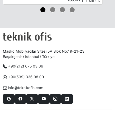
TL + %10 KDV
Masko Mobilyacılar Sitesi 5A Blok No:19-21-23
Başakşehir / Istanbul / Türkiye
+90(212) 675 03 06
+90(539) 336 08 00
info@teknikofis.com