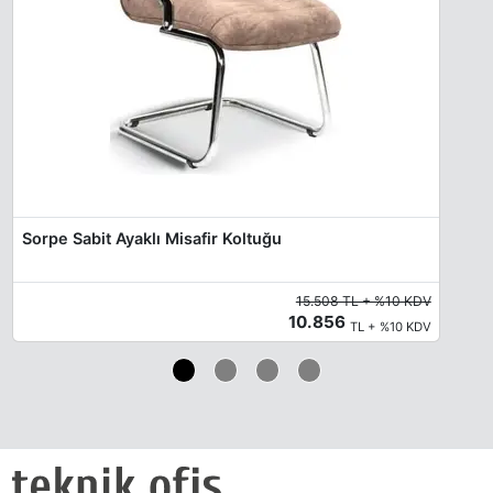
Sorpe Sabit Ayaklı Misafir Koltuğu
15.508 TL + %10 KDV
10.856
TL + %10 KDV