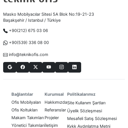
Masko Mobilyacılar Sitesi 5A Blok No:19-21-23
Başakşehir / Istanbul / Türkiye
+90(212) 675 03 06
+90(539) 336 08 00
info@teknikofis.com
Politikalarımız
Bağlantılar
Kurumsal
Ofis Mobilyaları
Hakkımızda
Site Kullanım Şartları
Ofis Koltukları
Referanslar
Üyelik Sözleşmesi
Makam Takımları
Projeler
Mesafeli Satış Sözleşmesi
Yönetici Takımları
İletişim
Kvkk Aydınlatma Metni