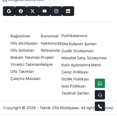
Politikalarımız
Bağlantılar
Kurumsal
Ofis Mobilyaları
Hakkımızda
Site Kullanım Şartları
Ofis Koltukları
Referanslar
Üyelik Sözleşmesi
Makam Takımları
Projeler
Mesafeli Satış Sözleşmesi
Yönetici Takımları
İletişim
Kvkk Aydınlatma Metni
Ofis Takımları
Çerez Politikası
Çalışma Masaları
Gizlilik Politikası
Iade Politikası
Teslimat Şartları
Copyright © 2026 - Teknik Ofis Mobilyaları. All rights reserved.