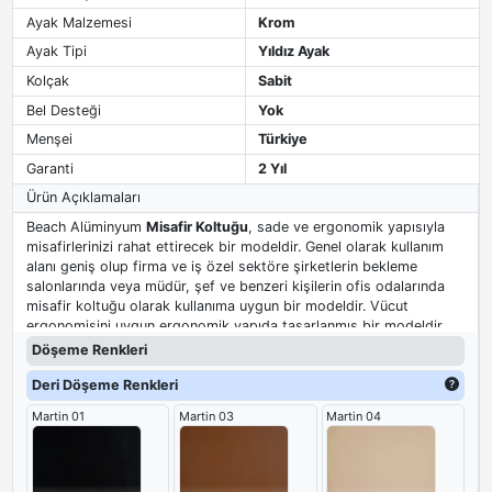
Ayak Malzemesi
Krom
Ayak Tipi
Yıldız Ayak
Kolçak
Sabit
Bel Desteği
Yok
Menşei
Türkiye
Garanti
2 Yıl
Ürün Açıklamaları
Beach Alüminyum
Misafir Koltuğu
, sade ve ergonomik yapısıyla
misafirlerinizi rahat ettirecek bir modeldir. Genel olarak kullanım
alanı geniş olup firma ve iş özel sektöre şirketlerin bekleme
salonlarında veya müdür, şef ve benzeri kişilerin ofis odalarında
misafir koltuğu olarak kullanıma uygun bir modeldir. Vücut
ergonomisini uygun ergonomik yapıda tasarlanmış bir modeldir.
Döşeme Renkleri
Deri Döşeme Renkleri
Martin 01
Martin 03
Martin 04