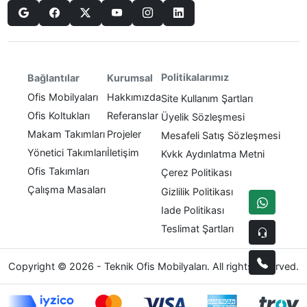
Politikalarımız
Bağlantılar
Kurumsal
Ofis Mobilyaları
Hakkımızda
Site Kullanım Şartları
Ofis Koltukları
Referanslar
Üyelik Sözleşmesi
Makam Takımları
Projeler
Mesafeli Satış Sözleşmesi
Yönetici Takımları
İletişim
Kvkk Aydınlatma Metni
Ofis Takımları
Çerez Politikası
Çalışma Masaları
Gizlilik Politikası
Iade Politikası
Teslimat Şartları
Copyright © 2026 - Teknik Ofis Mobilyaları. All rights reserved.