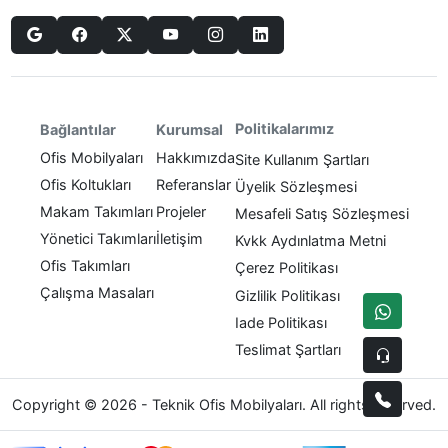
Politikalarımız
Bağlantılar
Kurumsal
Ofis Mobilyaları
Hakkımızda
Site Kullanım Şartları
Ofis Koltukları
Referanslar
Üyelik Sözleşmesi
Makam Takımları
Projeler
Mesafeli Satış Sözleşmesi
Yönetici Takımları
İletişim
Kvkk Aydınlatma Metni
Ofis Takımları
Çerez Politikası
Çalışma Masaları
Gizlilik Politikası
Iade Politikası
Teslimat Şartları
Copyright © 2026 - Teknik Ofis Mobilyaları. All rights reserved.