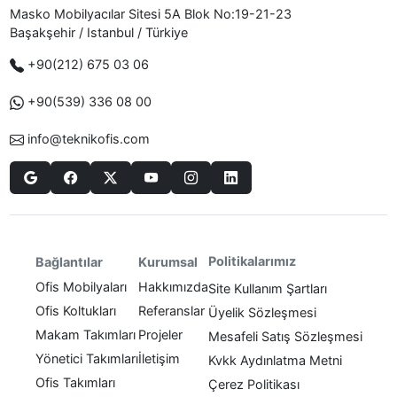
Masko Mobilyacılar Sitesi 5A Blok No:19-21-23
Başakşehir / Istanbul / Türkiye
+90(212) 675 03 06
+90(539) 336 08 00
info@teknikofis.com
Politikalarımız
Bağlantılar
Kurumsal
Ofis Mobilyaları
Hakkımızda
Site Kullanım Şartları
Ofis Koltukları
Referanslar
Üyelik Sözleşmesi
Makam Takımları
Projeler
Mesafeli Satış Sözleşmesi
Yönetici Takımları
İletişim
Kvkk Aydınlatma Metni
Ofis Takımları
Çerez Politikası