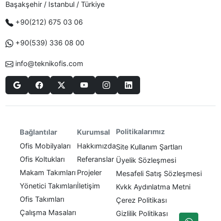
Başakşehir / Istanbul / Türkiye
+90(212) 675 03 06
+90(539) 336 08 00
info@teknikofis.com
Politikalarımız
Bağlantılar
Kurumsal
Ofis Mobilyaları
Hakkımızda
Site Kullanım Şartları
Ofis Koltukları
Referanslar
Üyelik Sözleşmesi
Makam Takımları
Projeler
Mesafeli Satış Sözleşmesi
Yönetici Takımları
İletişim
Kvkk Aydınlatma Metni
Ofis Takımları
Çerez Politikası
Çalışma Masaları
Gizlilik Politikası