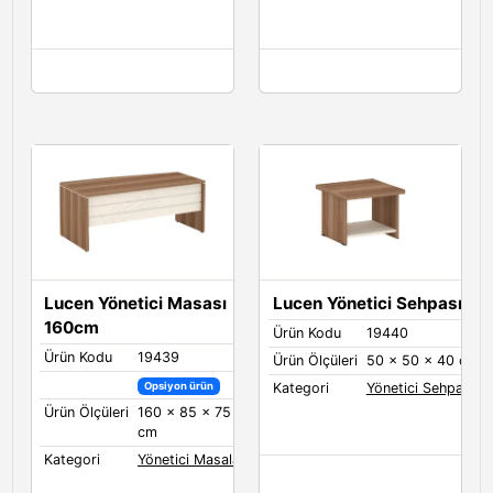
Lucen Yönetici Masası
Lucen Yönetici Sehpası
160cm
Ürün Kodu
19440
Ürün Kodu
19439
Ürün Ölçüleri
50 x 50 x 40 cm
Opsiyon ürün
Kategori
Yönetici Sehpaları
Ürün Ölçüleri
160 x 85 x 75
cm
Kategori
Yönetici Masaları