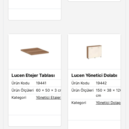
Lucen Etejer Tablası
Lucen Yönetici Dolabı
Ürün Kodu
19441
Ürün Kodu
19442
Ürün Ölçüleri
60 x 50 x 3 cm
Ürün Ölçüleri
150 x 38 x 120
cm
Kategori
Yönetici Etajerleri
Kategori
Yönetici Dolapları