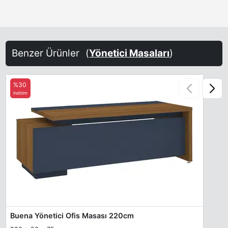
Benzer Ürünler
(
Yönetici Masaları
)
%30
indirim
Buena Yönetici Ofis Masası 220cm