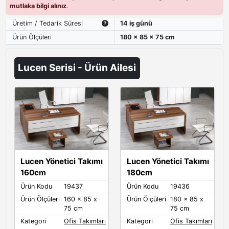
mutlaka bilgi alınız
.
Üretim / Tedarik Süresi
14 iş günü
Ürün Ölçüleri
180 x 85 x 75 cm
Lucen Serisi - Ürün Ailesi
Lucen Yönetici Takımı
Lucen Yönetici Takımı
160cm
180cm
Ürün Kodu
19437
Ürün Kodu
19436
Ürün Ölçüleri
160 x 85 x
Ürün Ölçüleri
180 x 85 x
75 cm
75 cm
Kategori
Ofis Takımları
Kategori
Ofis Takımları