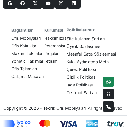
Politikalarımız
Bağlantılar
Kurumsal
Ofis Mobilyaları
Hakkımızda
Site Kullanım Şartları
Ofis Koltukları
Referanslar
Üyelik Sözleşmesi
Makam Takımları
Projeler
Mesafeli Satış Sözleşmesi
Yönetici Takımları
İletişim
Kvkk Aydınlatma Metni
Ofis Takımları
Çerez Politikası
Çalışma Masaları
Gizlilik Politikası
Iade Politikası
Teslimat Şartları
Copyright © 2026 - Teknik Ofis Mobilyaları. All rights reserved.