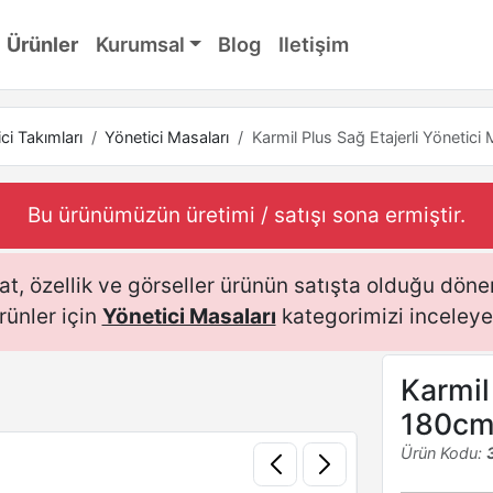
Ürünler
Kurumsal
Blog
Iletişim
ci Takımları
Yönetici Masaları
Karmil Plus Sağ Etajerli Yönetic
Bu ürünümüzün üretimi / satışı sona ermiştir.
t, özellik ve görseller ürünün satışta olduğu dönem
rünler için
Yönetici Masaları
kategorimizi inceleyeb
Karmil
180c
Ürün Kodu: