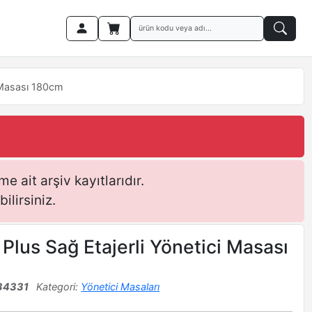
i Masası 180cm
e ait arşiv kayıtlarıdır.
ilirsiniz.
 Plus Sağ Etajerli Yönetici Masası
m
34331
Kategori:
Yönetici Masaları