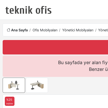
Ana Sayfa
Ofis Mobilyaları
Yönetici Mobilyaları
Yöneti
Bu sayfada yer alan fiya
Benzer ü
%25
indirim