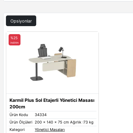
Opsiyonlar
%25
indirim
Karmil Plus Sol Etajerli Yönetici Masası
200cm
Ürün Kodu
34334
Ürün Ölçüleri
200 x 140 x 75 cm Ağırlık :73 kg
Kategori
Yönetici Masaları