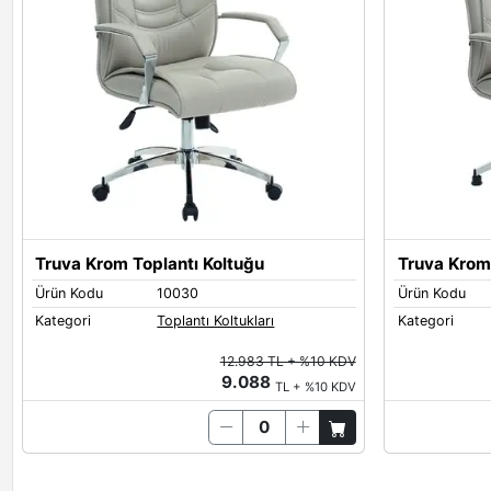
Truva Krom Toplantı Koltuğu
Truva Krom 
Ürün Kodu
10030
Ürün Kodu
Kategori
Toplantı Koltukları
Kategori
12.983 TL + %10 KDV
9.088
TL + %10 KDV