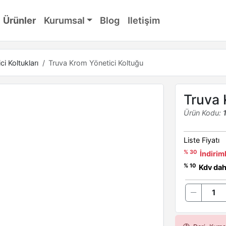
Ürünler
Kurumsal
Blog
Iletişim
ci Koltukları
Truva Krom Yönetici Koltuğu
Truva 
Ürün Kodu:
Liste Fiyatı
% 30
İndiriml
% 10
Kdv dahi