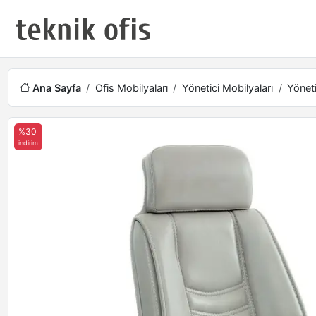
Ana Sayfa
Ofis Mobilyaları
Yönetici Mobilyaları
Yöneti
%30
indirim