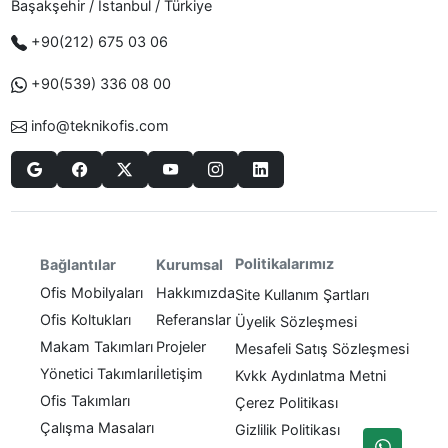
Başakşehir / Istanbul / Türkiye
+90(212) 675 03 06
+90(539) 336 08 00
info@teknikofis.com
Politikalarımız
Bağlantılar
Kurumsal
Ofis Mobilyaları
Hakkımızda
Site Kullanım Şartları
Ofis Koltukları
Referanslar
Üyelik Sözleşmesi
Makam Takımları
Projeler
Mesafeli Satış Sözleşmesi
Yönetici Takımları
İletişim
Kvkk Aydınlatma Metni
Ofis Takımları
Çerez Politikası
Çalışma Masaları
Gizlilik Politikası