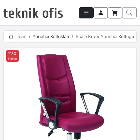
ci Mobilyaları
Yönetici Koltukları
Scale Krom Yönetici Koltuğu
%30
indirim