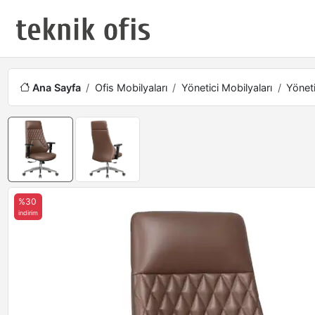
Ana Sayfa
Ofis Mobilyaları
Yönetici Mobilyaları
Yöneti
%30
indirim