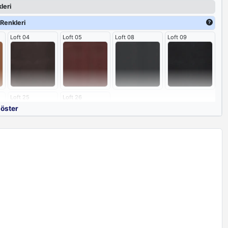
leri
Renkleri
Loft 04
Loft 05
Loft 08
Loft 09
Loft 25
Loft 26
göster