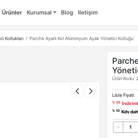
Ürünler
Kurumsal
Blog
Iletişim
ci Koltukları
Parche Ayarlı Kol Alüminyum Ayak Yönetici Koltuğu
Parche
Yöneti
Ürün Kodu:
Liste Fiyatı
% 30
İndiriml
% 10
Kdv dahi