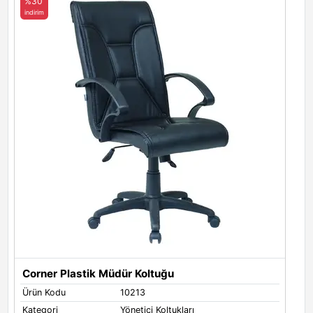
%30
indirim
Corner Plastik Müdür Koltuğu
Ürün Kodu
10213
Kategori
Yönetici Koltukları