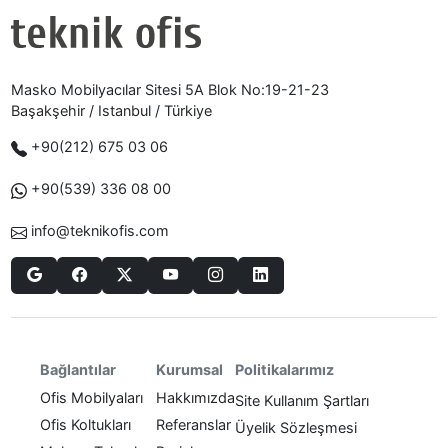
Masko Mobilyacılar Sitesi 5A Blok No:19-21-23
Başakşehir / Istanbul / Türkiye
+90(212) 675 03 06
+90(539) 336 08 00
info@teknikofis.com
Politikalarımız
Bağlantılar
Kurumsal
Ofis Mobilyaları
Hakkımızda
Site Kullanım Şartları
Ofis Koltukları
Referanslar
Üyelik Sözleşmesi