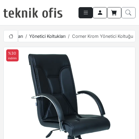
 Mobilyaları
Yönetici Koltukları
Corner Krom Yönetici Koltuğu
%30
indirim