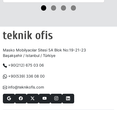
Masko Mobilyacılar Sitesi 5A Blok No:19-21-23
Başakşehir / Istanbul / Türkiye
+90(212) 675 03 06
+90(539) 336 08 00
info@teknikofis.com