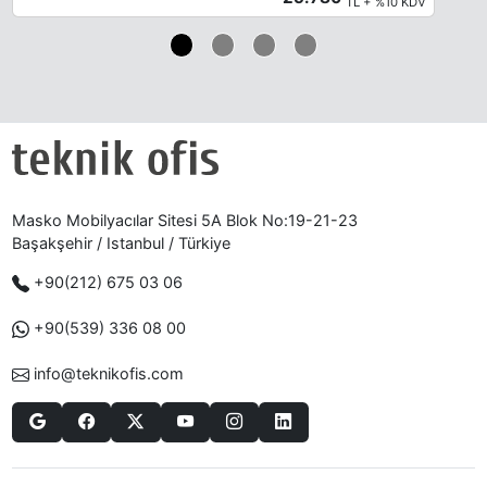
TL + %10 KDV
Masko Mobilyacılar Sitesi 5A Blok No:19-21-23
Başakşehir / Istanbul / Türkiye
+90(212) 675 03 06
+90(539) 336 08 00
info@teknikofis.com