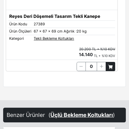
Reyes Deri Döşemeli Tasarım Tekli Kanepe
Ürün Kodu
27389
Ürün Ölçüleri
67 x 67 x 69 cm Ağırlık :20 kg
Kategori
Tekli Bekleme Koltukları
20.200 TL + %10 KDV
14.140
TL + %10 KDV
Benzer Ürünler
(
Üçlü Bekleme Koltukları
)