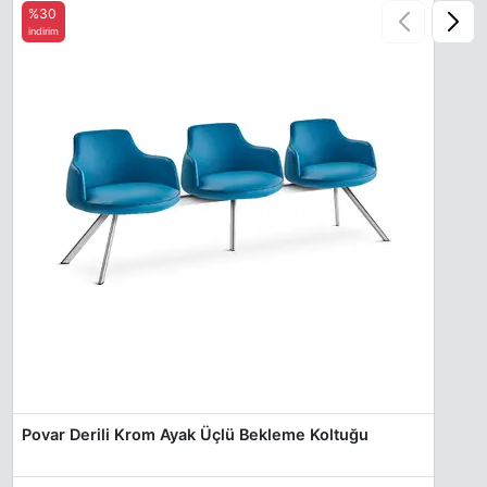
%30
indirim
Povar Derili Krom Ayak Üçlü Bekleme Koltuğu