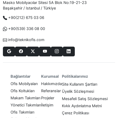
Masko Mobilyacılar Sitesi 5A Blok No:19-21-23
Başakşehir / Istanbul / Türkiye
+90(212) 675 03 06
+90(539) 336 08 00
info@teknikofis.com
Politikalarımız
Bağlantılar
Kurumsal
Ofis Mobilyaları
Hakkımızda
Site Kullanım Şartları
Ofis Koltukları
Referanslar
Üyelik Sözleşmesi
Makam Takımları
Projeler
Mesafeli Satış Sözleşmesi
Yönetici Takımları
İletişim
Kvkk Aydınlatma Metni
Ofis Takımları
Çerez Politikası