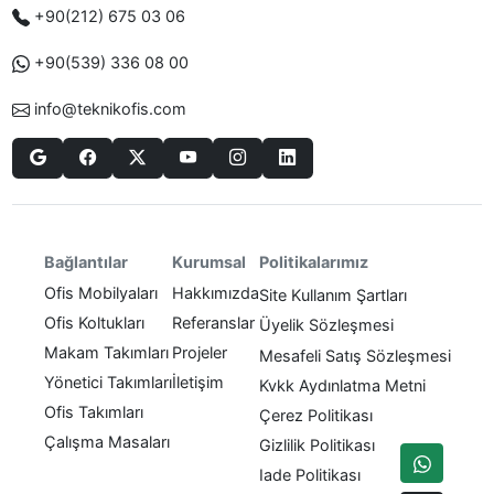
+90(212) 675 03 06
+90(539) 336 08 00
info@teknikofis.com
Politikalarımız
Bağlantılar
Kurumsal
Ofis Mobilyaları
Hakkımızda
Site Kullanım Şartları
Ofis Koltukları
Referanslar
Üyelik Sözleşmesi
Makam Takımları
Projeler
Mesafeli Satış Sözleşmesi
Yönetici Takımları
İletişim
Kvkk Aydınlatma Metni
Ofis Takımları
Çerez Politikası
Çalışma Masaları
Gizlilik Politikası
Iade Politikası