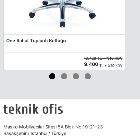
One Rahat Toplantı Koltuğu
13.428 TL + %10 KDV
9.400
TL + %10 KDV
Masko Mobilyacılar Sitesi 5A Blok No:19-21-23
Başakşehir / Istanbul / Türkiye