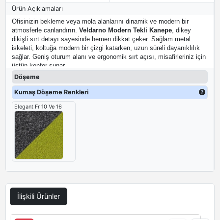
Ürün Açıklamaları
Ofisinizin bekleme veya mola alanlarını dinamik ve modern bir
atmosferle canlandırın.
Veldarno Modern Tekli Kanepe
, dikey
dikişli sırt detayı sayesinde hemen dikkat çeker. Sağlam metal
iskeleti, koltuğa modern bir çizgi katarken, uzun süreli dayanıklılık
sağlar. Geniş oturum alanı ve ergonomik sırt açısı, misafirleriniz için
üstün konfor sunar.
Döşeme
Kumaş Döşeme Renkleri
Elegant Fr 10 Ve 16
İlişkili Ürünler