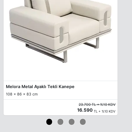
Melora Metal Ayaklı Tekli Kanepe
108 x 86 x 83 cm
23.700 TL + %10 KDV
16.590
TL + %10 KDV