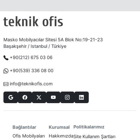
Masko Mobilyacılar Sitesi 5A Blok No:19-21-23
Başakşehir / Istanbul / Türkiye
+90(212) 675 03 06
+90(539) 336 08 00
info@teknikofis.com
Politikalarımız
Bağlantılar
Kurumsal
Ofis Mobilyaları
Hakkımızda
Site Kullanım Şartları