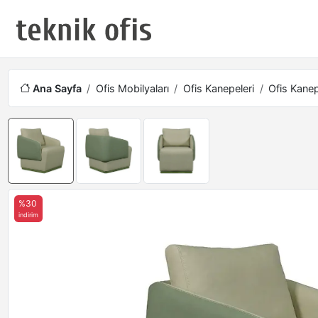
Ana Sayfa
Ofis Mobilyaları
Ofis Kanepeleri
Ofis Kanep
%30
indirim