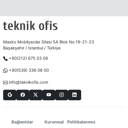
Masko Mobilyacılar Sitesi 5A Blok No:19-21-23
Başakşehir / Istanbul / Türkiye
+90(212) 675 03 06
+90(539) 336 08 00
info@teknikofis.com
Politikalarımız
Bağlantılar
Kurumsal