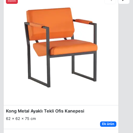
indirim
Kong Metal Ayaklı Tekli Ofis Kanepesi
62 x 62 x 75 cm
Ek ürün