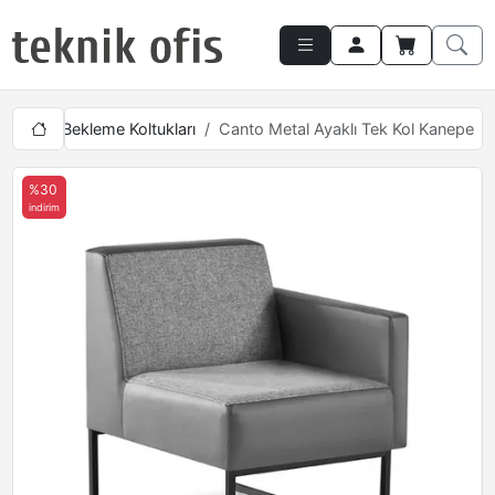
ı
Tekli Bekleme Koltukları
Canto Metal Ayaklı Tek Kol Kanepe
%30
indirim