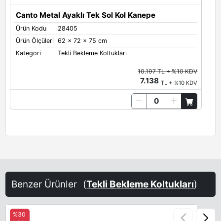
Canto Metal Ayaklı Tek Sol Kol Kanepe
Ürün Kodu
28405
Ürün Ölçüleri
62 x 72 x 75 cm
Kategori
Tekli Bekleme Koltukları
10.197 TL + %10 KDV
7.138
TL + %10 KDV
Benzer Ürünler
(
Tekli Bekleme Koltukları
)
%30