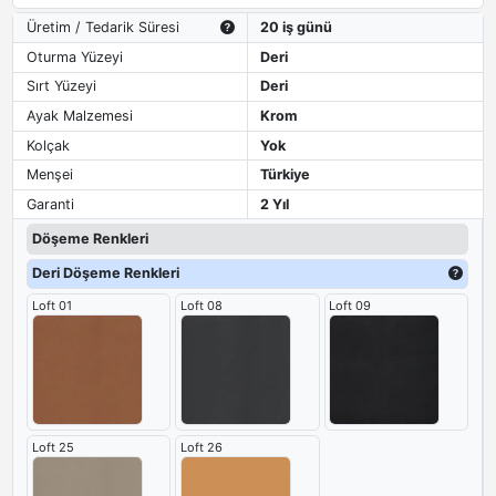
Üretim / Tedarik Süresi
20 iş günü
Oturma Yüzeyi
Deri
Sırt Yüzeyi
Deri
Ayak Malzemesi
Krom
Kolçak
Yok
Menşei
Türkiye
Garanti
2 Yıl
Döşeme Renkleri
Deri Döşeme Renkleri
Loft 01
Loft 08
Loft 09
Loft 25
Loft 26