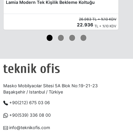
Lamia Modern Tek Kişilik Bekleme Koltuğu
26.983 TL + %10 KDV
22.936
TL + %10 KDV
Masko Mobilyacılar Sitesi 5A Blok No:19-21-23
Başakşehir / Istanbul / Türkiye
+90(212) 675 03 06
+90(539) 336 08 00
info@teknikofis.com