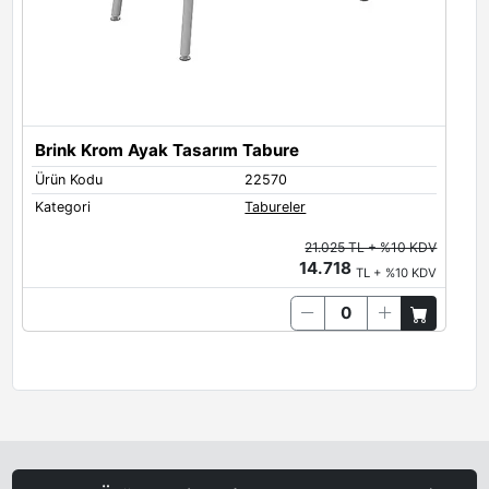
Brink Krom Ayak Tasarım Tabure
Ürün Kodu
22570
Kategori
Tabureler
21.025 TL + %10 KDV
14.718
TL + %10 KDV