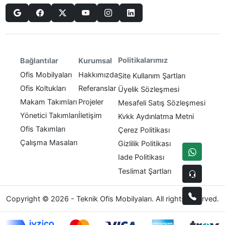
Politikalarımız
Bağlantılar
Kurumsal
Ofis Mobilyaları
Hakkımızda
Site Kullanım Şartları
Ofis Koltukları
Referanslar
Üyelik Sözleşmesi
Makam Takımları
Projeler
Mesafeli Satış Sözleşmesi
Yönetici Takımları
İletişim
Kvkk Aydınlatma Metni
Ofis Takımları
Çerez Politikası
Çalışma Masaları
Gizlilik Politikası
Iade Politikası
Teslimat Şartları
Copyright © 2026 - Teknik Ofis Mobilyaları. All rights reserved.