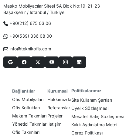
Masko Mobilyacılar Sitesi 5A Blok No:19-21-23
Başakşehir / Istanbul / Türkiye
+90(212) 675 03 06
+90(539) 336 08 00
info@teknikofis.com
Politikalarımız
Bağlantılar
Kurumsal
Ofis Mobilyaları
Hakkımızda
Site Kullanım Şartları
Ofis Koltukları
Referanslar
Üyelik Sözleşmesi
Makam Takımları
Projeler
Mesafeli Satış Sözleşmesi
Yönetici Takımları
İletişim
Kvkk Aydınlatma Metni
Ofis Takımları
Çerez Politikası