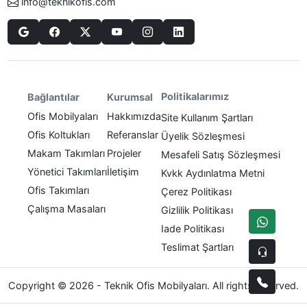
info@teknikofis.com
Politikalarımız
Bağlantılar
Kurumsal
Ofis Mobilyaları
Hakkımızda
Site Kullanım Şartları
Ofis Koltukları
Referanslar
Üyelik Sözleşmesi
Makam Takımları
Projeler
Mesafeli Satış Sözleşmesi
Yönetici Takımları
İletişim
Kvkk Aydınlatma Metni
Ofis Takımları
Çerez Politikası
Çalışma Masaları
Gizlilik Politikası
Iade Politikası
Teslimat Şartları
Copyright © 2026 - Teknik Ofis Mobilyaları. All rights reserved.