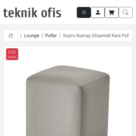
Lounge
Puflar
Sopro Kumaş Döşemeli Kare Puf
%30
indirim