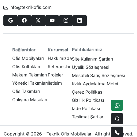
info@teknikofis.com
Politikalarımız
Bağlantılar
Kurumsal
Ofis Mobilyaları
Hakkımızda
Site Kullanım Şartları
Ofis Koltukları
Referanslar
Üyelik Sözleşmesi
Makam Takımları
Projeler
Mesafeli Satış Sözleşmesi
Yönetici Takımları
İletişim
Kvkk Aydınlatma Metni
Ofis Takımları
Çerez Politikası
Çalışma Masaları
Gizlilik Politikası
Iade Politikası
Teslimat Şartları
Copyright © 2026 - Teknik Ofis Mobilyaları. All rights reserved.