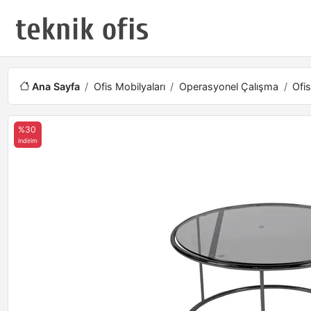
Ana Sayfa
Ofis Mobilyaları
Operasyonel Çalışma
Ofis
%30
indirim