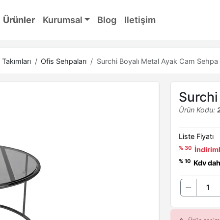
Ürünler
Kurumsal
Blog
Iletişim
 Takımları
Ofis Sehpaları
Surchi Boyalı Metal Ayak Cam Sehpa
Surchi
Ürün Kodu:
Liste Fiyatı
% 30
İndiriml
% 10
Kdv dahi