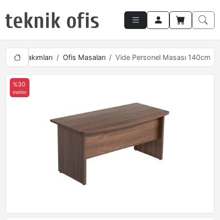
Ofis Takımları
Ofis Masaları
Vide Personel Masası 140cm
%30
indirim