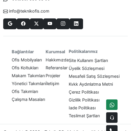
info@teknikofis.com
Politikalarımız
Bağlantılar
Kurumsal
Ofis Mobilyaları
Hakkımızda
Site Kullanım Şartları
Ofis Koltukları
Referanslar
Üyelik Sözleşmesi
Makam Takımları
Projeler
Mesafeli Satış Sözleşmesi
Yönetici Takımları
İletişim
Kvkk Aydınlatma Metni
Ofis Takımları
Çerez Politikası
Çalışma Masaları
Gizlilik Politikası
Iade Politikası
Teslimat Şartları