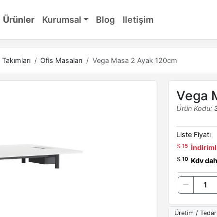
Ürünler
Kurumsal
Blog
Iletişim
 Takımları
Ofis Masaları
Vega Masa 2 Ayak 120cm
Vega 
Ürün Kodu:
Liste Fiyatı
% 15
İndiriml
% 10
Kdv dahi
Üretim / Tedar