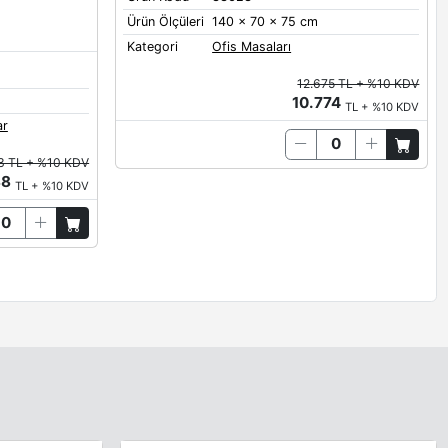
Ürün Ölçüleri
140 x 70 x 75 cm
Oxide
Brown Red
Salmon Orange
Terra Brown
Kategori
Ofis Masaları
12.675 TL + %10 KDV
10.774
TL + %10 KDV
ar
Steel Blue
3 TL + %10 KDV
88
TL + %10 KDV