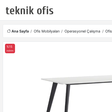
Ana Sayfa
Ofis Mobilyaları
Operasyonel Çalışma
Ofis
%15
indirim