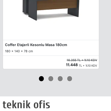
Coffer Etajerli Kesonlu Masa 180cm
180 x 140 x 78 cm
16.355 TL + %10 KDV
11.448
TL + %10 KDV