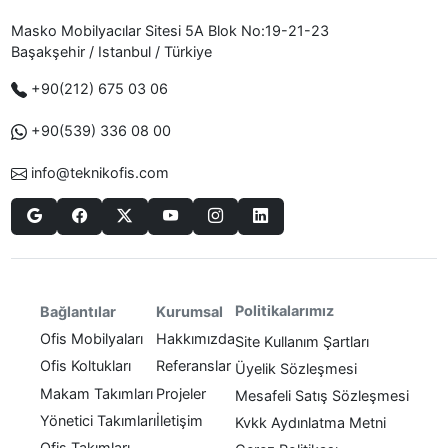
Masko Mobilyacılar Sitesi 5A Blok No:19-21-23
Başakşehir / Istanbul / Türkiye
+90(212) 675 03 06
+90(539) 336 08 00
info@teknikofis.com
Politikalarımız
Bağlantılar
Kurumsal
Ofis Mobilyaları
Hakkımızda
Site Kullanım Şartları
Ofis Koltukları
Referanslar
Üyelik Sözleşmesi
Makam Takımları
Projeler
Mesafeli Satış Sözleşmesi
Yönetici Takımları
İletişim
Kvkk Aydınlatma Metni
Ofis Takımları