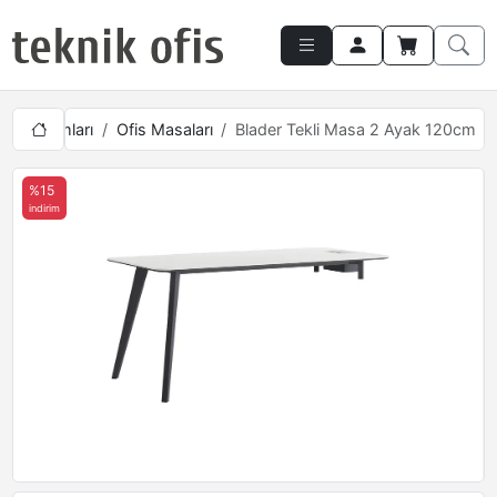
Ofis Takımları
Ofis Masaları
Blader Tekli Masa 2 Ayak 120cm
%15
indirim