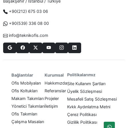
Başakşehir / Istanbul / Türkiye
+90(212) 675 03 06
+90(539) 336 08 00
info@teknikofis.com
Politikalarımız
Bağlantılar
Kurumsal
Ofis Mobilyaları
Hakkımızda
Site Kullanım Şartları
Ofis Koltukları
Referanslar
Üyelik Sözleşmesi
Makam Takımları
Projeler
Mesafeli Satış Sözleşmesi
Yönetici Takımları
İletişim
Kvkk Aydınlatma Metni
Ofis Takımları
Çerez Politikası
Çalışma Masaları
Gizlilik Politikası