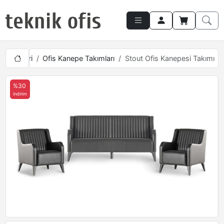
Kanepeleri
Ofis Kanepe Takımları
Stout Ofis Kanepesi Takımı
%30
indirim