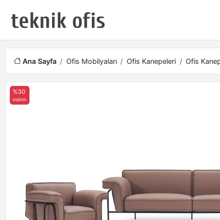
Ana Sayfa
Ofis Mobilyaları
Ofis Kanepeleri
Ofis Kanep
%30
indirim