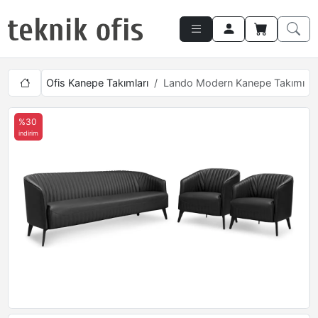
epeleri
Ofis Kanepe Takımları
Lando Modern Kanepe Takımı
%30
indirim