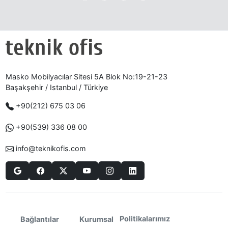
Masko Mobilyacılar Sitesi 5A Blok No:19-21-23
Başakşehir / Istanbul / Türkiye
+90(212) 675 03 06
+90(539) 336 08 00
info@teknikofis.com
Politikalarımız
Bağlantılar
Kurumsal