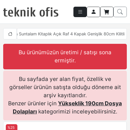
ı
Tresa Suntalam Kitaplık Açık Raf 4 Kapak Genişlik 80cm Kilitli
Bu ürünümüzün üretimi / satışı sona
ermiştir.
Bu sayfada yer alan fiyat, özellik ve
görseller ürünün satışta olduğu döneme ait
arşiv kayıtlarıdır.
Benzer ürünler için
Yükseklik 190cm Dosya
Dolapları
kategorimizi inceleyebilirsiniz.
%25