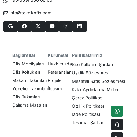
info@teknikofis.com
Politikalarımız
Bağlantılar
Kurumsal
Ofis Mobilyaları
Hakkımızda
Site Kullanım Şartları
Ofis Koltukları
Referanslar
Üyelik Sözleşmesi
Makam Takımları
Projeler
Mesafeli Satış Sözleşmesi
Yönetici Takımları
İletişim
Kvkk Aydınlatma Metni
Ofis Takımları
Çerez Politikası
Çalışma Masaları
Gizlilik Politikası
Iade Politikası
Teslimat Şartları