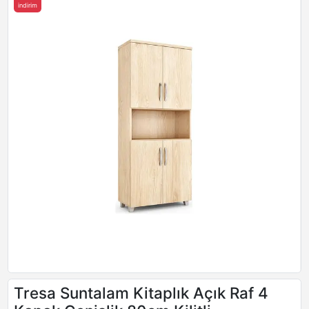
indirim
Tresa Suntalam Kitaplık Açık Raf 4