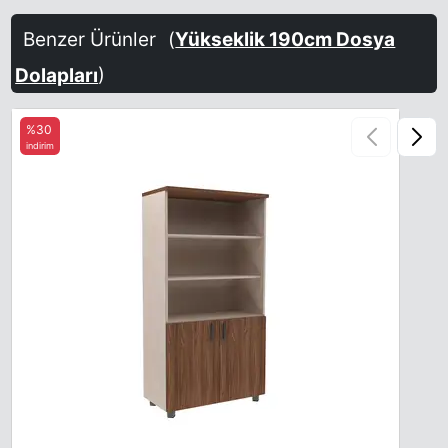
Benzer Ürünler
(
Yükseklik 190cm Dosya
Dolapları
)
%30
indirim