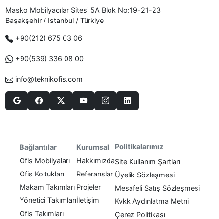
Masko Mobilyacılar Sitesi 5A Blok No:19-21-23
Başakşehir / Istanbul / Türkiye
+90(212) 675 03 06
+90(539) 336 08 00
info@teknikofis.com
Politikalarımız
Bağlantılar
Kurumsal
Ofis Mobilyaları
Hakkımızda
Site Kullanım Şartları
Ofis Koltukları
Referanslar
Üyelik Sözleşmesi
Makam Takımları
Projeler
Mesafeli Satış Sözleşmesi
Yönetici Takımları
İletişim
Kvkk Aydınlatma Metni
Ofis Takımları
Çerez Politikası