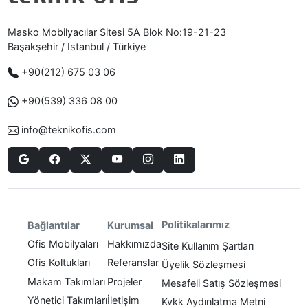
Masko Mobilyacılar Sitesi 5A Blok No:19-21-23
Başakşehir / Istanbul / Türkiye
+90(212) 675 03 06
+90(539) 336 08 00
info@teknikofis.com
Politikalarımız
Bağlantılar
Kurumsal
Ofis Mobilyaları
Hakkımızda
Site Kullanım Şartları
Ofis Koltukları
Referanslar
Üyelik Sözleşmesi
Makam Takımları
Projeler
Mesafeli Satış Sözleşmesi
Yönetici Takımları
İletişim
Kvkk Aydınlatma Metni