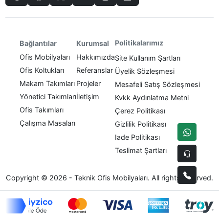
Politikalarımız
Bağlantılar
Kurumsal
Ofis Mobilyaları
Hakkımızda
Site Kullanım Şartları
Ofis Koltukları
Referanslar
Üyelik Sözleşmesi
Makam Takımları
Projeler
Mesafeli Satış Sözleşmesi
Yönetici Takımları
İletişim
Kvkk Aydınlatma Metni
Ofis Takımları
Çerez Politikası
Çalışma Masaları
Gizlilik Politikası
Iade Politikası
Teslimat Şartları
Copyright © 2026 - Teknik Ofis Mobilyaları. All rights reserved.