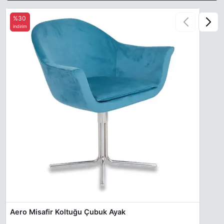
%30
indirim
Aero Misafir Koltuğu Çubuk Ayak