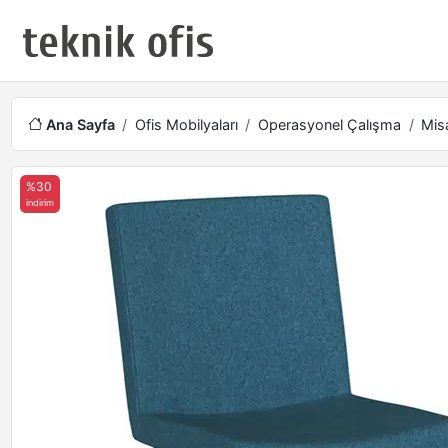
Ana Sayfa
Ofis Mobilyaları
Operasyonel Çalışma
Misa
%30
indirim