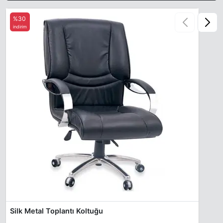
%30
indirim
Silk Metal Toplantı Koltuğu