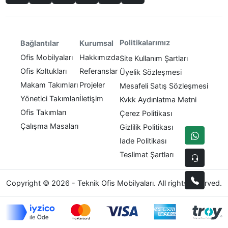
Politikalarımız
Bağlantılar
Kurumsal
Ofis Mobilyaları
Hakkımızda
Site Kullanım Şartları
Ofis Koltukları
Referanslar
Üyelik Sözleşmesi
Makam Takımları
Projeler
Mesafeli Satış Sözleşmesi
Yönetici Takımları
İletişim
Kvkk Aydınlatma Metni
Ofis Takımları
Çerez Politikası
Çalışma Masaları
Gizlilik Politikası
Iade Politikası
Teslimat Şartları
Copyright © 2026 - Teknik Ofis Mobilyaları. All rights reserved.