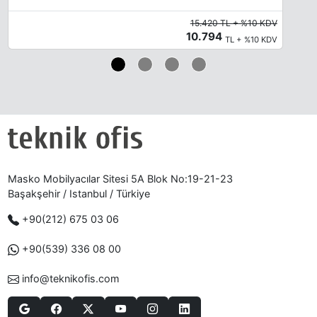
15.420 TL + %10 KDV
10.794
TL + %10 KDV
Masko Mobilyacılar Sitesi 5A Blok No:19-21-23
Başakşehir / Istanbul / Türkiye
+90(212) 675 03 06
+90(539) 336 08 00
info@teknikofis.com