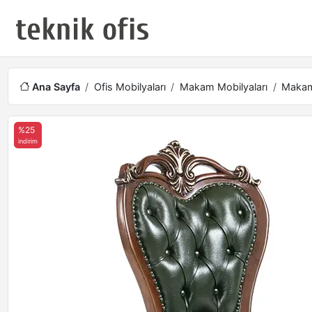
Ana Sayfa
Ofis Mobilyaları
Makam Mobilyaları
Makam 
%25
indirim