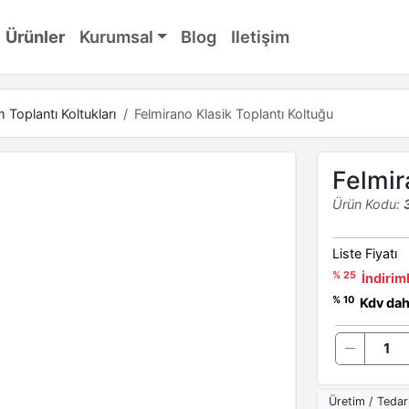
Ürünler
Kurumsal
Blog
Iletişim
Toplantı Koltukları
Felmirano Klasik Toplantı Koltuğu
Felmir
Ürün Kodu:
Liste Fiyatı
% 25
İndiriml
% 10
Kdv dahi
Üretim / Tedar