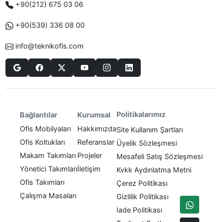
+90(212) 675 03 06
+90(539) 336 08 00
info@teknikofis.com
Politikalarımız
Bağlantılar
Kurumsal
Ofis Mobilyaları
Hakkımızda
Site Kullanım Şartları
Ofis Koltukları
Referanslar
Üyelik Sözleşmesi
Makam Takımları
Projeler
Mesafeli Satış Sözleşmesi
Yönetici Takımları
İletişim
Kvkk Aydınlatma Metni
Ofis Takımları
Çerez Politikası
Çalışma Masaları
Gizlilik Politikası
Iade Politikası