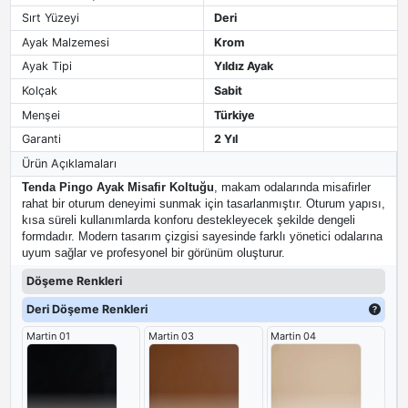
Sırt Yüzeyi
Deri
Ayak Malzemesi
Krom
Ayak Tipi
Yıldız Ayak
Kolçak
Sabit
Menşei
Türkiye
Garanti
2 Yıl
Ürün Açıklamaları
Tenda Pingo Ayak Misafir Koltuğu
, makam odalarında misafirler
rahat bir oturum deneyimi sunmak için tasarlanmıştır. Oturum yapısı,
kısa süreli kullanımlarda konforu destekleyecek şekilde dengeli
formdadır. Modern tasarım çizgisi sayesinde farklı yönetici odalarına
uyum sağlar ve profesyonel bir görünüm oluşturur.
Döşeme Renkleri
Deri Döşeme Renkleri
Martin 01
Martin 03
Martin 04