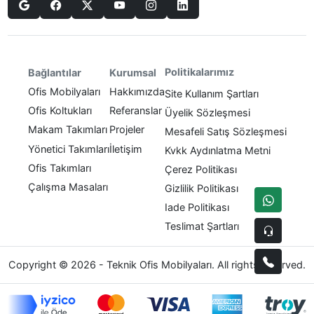
Politikalarımız
Bağlantılar
Kurumsal
Ofis Mobilyaları
Hakkımızda
Site Kullanım Şartları
Ofis Koltukları
Referanslar
Üyelik Sözleşmesi
Makam Takımları
Projeler
Mesafeli Satış Sözleşmesi
Yönetici Takımları
İletişim
Kvkk Aydınlatma Metni
Ofis Takımları
Çerez Politikası
Çalışma Masaları
Gizlilik Politikası
Iade Politikası
Teslimat Şartları
Copyright © 2026 - Teknik Ofis Mobilyaları. All rights reserved.