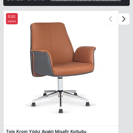
%30
indirim
Tole Krom Yıldız Ayaklı Misafir Koltuğu