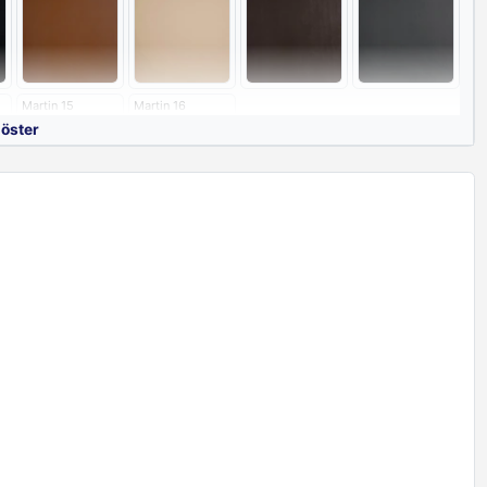
Martin 15
Martin 16
göster