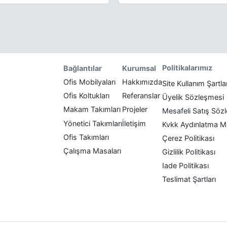
Politikalarımız
Bağlantılar
Kurumsal
Ofis Mobilyaları
Hakkımızda
Site Kullanım Şartla
Ofis Koltukları
Referanslar
Üyelik Sözleşmesi
Makam Takımları
Projeler
Mesafeli Satış Söz
Yönetici Takımları
İletişim
Kvkk Aydınlatma M
Ofis Takımları
Çerez Politikası
Çalışma Masaları
Gizlilik Politikası
Iade Politikası
Teslimat Şartları