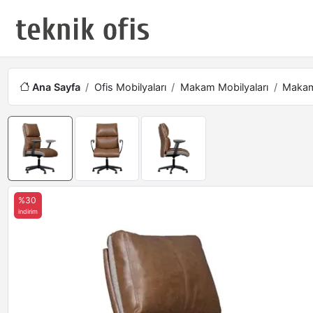
Ana Sayfa
Ofis Mobilyaları
Makam Mobilyaları
Makam 
%30
indirim