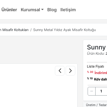
Ürünler
Kurumsal
Blog
Iletişim
Misafir Koltukları
Sunny Metal Yıldız Ayak Misafir Koltuğu
Sunny 
Ürün Kodu:
Liste Fiyatı
% 30
İndiriml
% 10
Kdv dahi
Üretim / Tedar