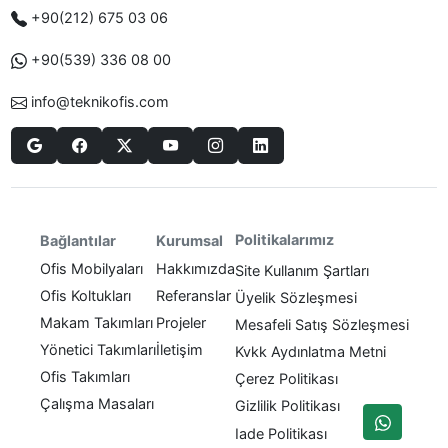
+90(212) 675 03 06
+90(539) 336 08 00
info@teknikofis.com
Politikalarımız
Bağlantılar
Kurumsal
Ofis Mobilyaları
Hakkımızda
Site Kullanım Şartları
Ofis Koltukları
Referanslar
Üyelik Sözleşmesi
Makam Takımları
Projeler
Mesafeli Satış Sözleşmesi
Yönetici Takımları
İletişim
Kvkk Aydınlatma Metni
Ofis Takımları
Çerez Politikası
Çalışma Masaları
Gizlilik Politikası
Iade Politikası