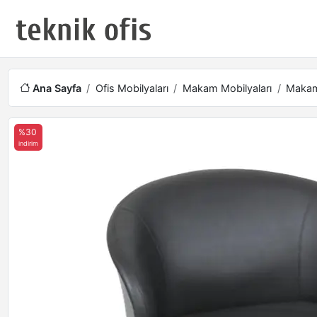
Ana Sayfa
Ofis Mobilyaları
Makam Mobilyaları
Makam 
%30
indirim