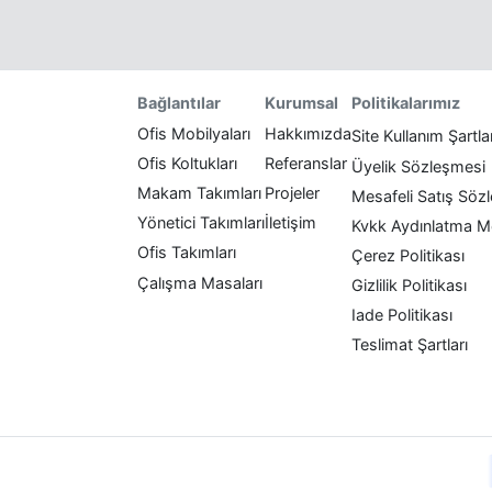
Politikalarımız
Bağlantılar
Kurumsal
Ofis Mobilyaları
Hakkımızda
Site Kullanım Şartla
Ofis Koltukları
Referanslar
Üyelik Sözleşmesi
Makam Takımları
Projeler
Mesafeli Satış Söz
Yönetici Takımları
İletişim
Kvkk Aydınlatma M
Ofis Takımları
Çerez Politikası
Çalışma Masaları
Gizlilik Politikası
Iade Politikası
Teslimat Şartları