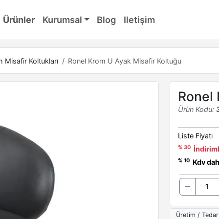
Ürünler
Kurumsal
Blog
Iletişim
Misafir Koltukları
Ronel Krom U Ayak Misafir Koltuğu
Ronel 
Ürün Kodu:
Liste Fiyatı
% 30
İndiriml
% 10
Kdv dahi
Üretim / Tedar