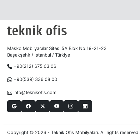
Masko Mobilyacılar Sitesi 5A Blok No:19-21-23
Başakşehir / Istanbul / Türkiye
+90(212) 675 03 06
+90(539) 336 08 00
info@teknikofis.com
Copyright © 2026 - Teknik Ofis Mobilyaları. All rights reserved.