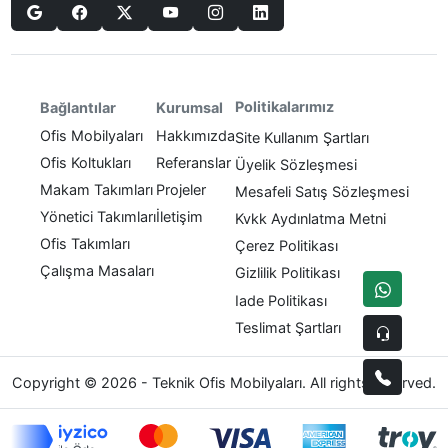
Politikalarımız
Bağlantılar
Kurumsal
Ofis Mobilyaları
Hakkımızda
Site Kullanım Şartları
Ofis Koltukları
Referanslar
Üyelik Sözleşmesi
Makam Takımları
Projeler
Mesafeli Satış Sözleşmesi
Yönetici Takımları
İletişim
Kvkk Aydınlatma Metni
Ofis Takımları
Çerez Politikası
Çalışma Masaları
Gizlilik Politikası
Iade Politikası
Teslimat Şartları
Copyright © 2026 - Teknik Ofis Mobilyaları. All rights reserved.