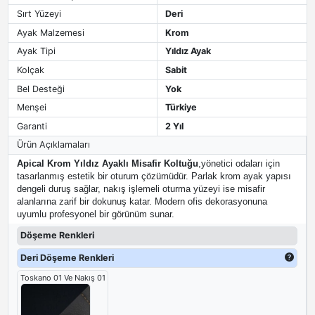
Sırt Yüzeyi
Deri
Ayak Malzemesi
Krom
Ayak Tipi
Yıldız Ayak
Kolçak
Sabit
Bel Desteği
Yok
Menşei
Türkiye
Garanti
2 Yıl
Ürün Açıklamaları
Apical Krom Yıldız Ayaklı Misafir Koltuğu
,yönetici odaları için
tasarlanmış estetik bir oturum çözümüdür. Parlak krom ayak yapısı
dengeli duruş sağlar, nakış işlemeli oturma yüzeyi ise misafir
alanlarına zarif bir dokunuş katar. Modern ofis dekorasyonuna
uyumlu profesyonel bir görünüm sunar.
Döşeme Renkleri
Deri Döşeme Renkleri
Toskano 01 Ve Nakış 01